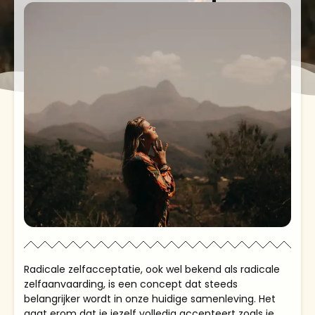
Radicale zelfacceptatie, ook wel bekend als radicale
zelfaanvaarding, is een concept dat steeds
belangrijker wordt in onze huidige samenleving. Het
gaat erom dat je jezelf volledig accepteert zoals je