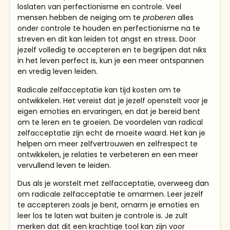
loslaten van perfectionisme en controle. Veel
mensen hebben de neiging om te
proberen
alles
onder controle te houden en perfectionisme na te
streven en dit kan leiden tot angst en stress. Door
jezelf volledig te accepteren en te begrijpen dat niks
in het leven perfect is, kun je een meer ontspannen
en vredig leven leiden.
Radicale zelfacceptatie kan tijd kosten om te
ontwikkelen. Het vereist dat je jezelf openstelt voor je
eigen emoties en ervaringen, en dat je bereid bent
om te leren en te groeien. De voordelen van radical
zelfacceptatie zijn echt de moeite waard. Het kan je
helpen om meer zelfvertrouwen en zelfrespect te
ontwikkelen, je relaties te verbeteren en een meer
vervullend leven te leiden.
Dus als je worstelt met zelfacceptatie, overweeg dan
om radicale zelfacceptatie te omarmen. Leer jezelf
te accepteren zoals je bent, omarm je emoties en
leer los te laten wat buiten je controle is. Je zult
merken dat dit een krachtige tool kan zijn voor