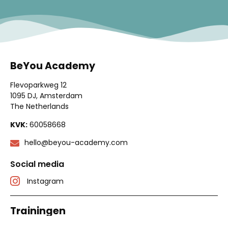
BeYou Academy
Flevoparkweg 12
1095 DJ, Amsterdam
The Netherlands
KVK:
60058668
hello@beyou-academy.com
Social media
Instagram
Trainingen