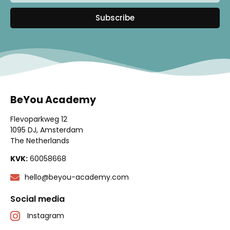
Subscribe
BeYou Academy
Flevoparkweg 12
1095 DJ, Amsterdam
The Netherlands
KVK:
60058668
hello@beyou-academy.com
Social media
Instagram