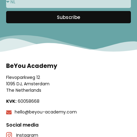
Subscribe
BeYou Academy
Flevoparkweg 12
1095 DJ, Amsterdam
The Netherlands
KVK:
60058668
hello@beyou-academy.com
Social media
Instagram