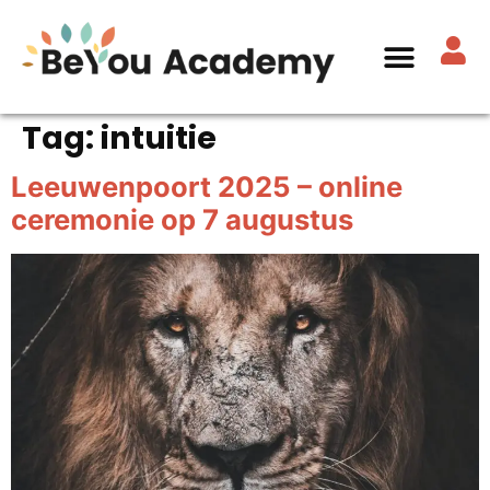
Tag:
intuitie
Leeuwenpoort 2025 – online
ceremonie op 7 augustus