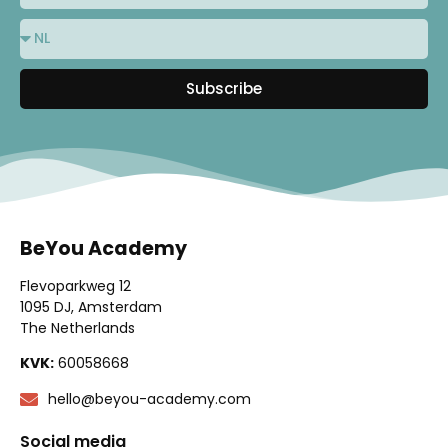
Subscribe
BeYou Academy
Flevoparkweg 12
1095 DJ, Amsterdam
The Netherlands
KVK:
60058668
hello@beyou-academy.com
Social media