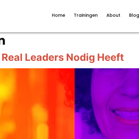
Home
Trainingen
About
Blo
n
Real Leaders Nodig Heeft