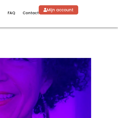
Mijn account
g
FAQ
Contact