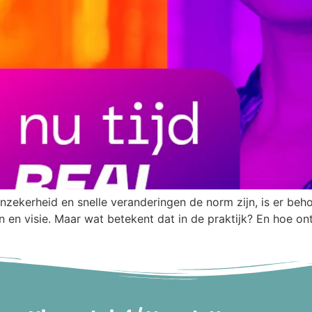
 onzekerheid en snelle veranderingen de norm zijn, is er beho
en visie. Maar wat betekent dat in de praktijk? En hoe ontwi