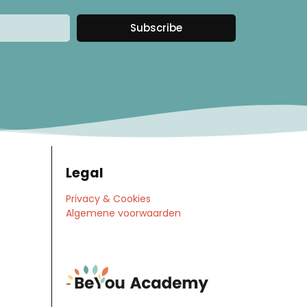
Subscribe
Legal
Privacy & Cookies
Algemene voorwaarden