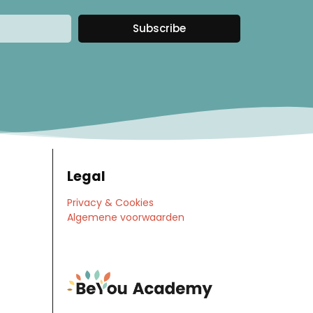
Subscribe
Legal
Privacy & Cookies
Algemene voorwaarden