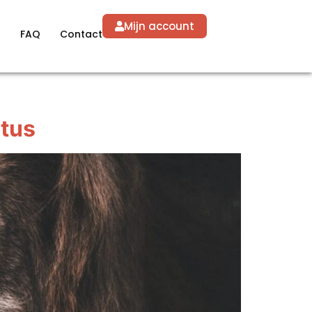
Mijn account
g
FAQ
Contact
stus