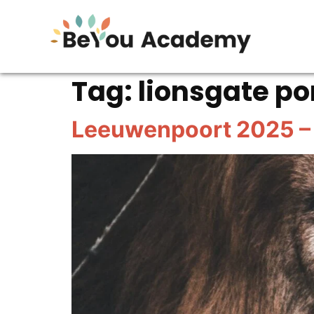
Tag:
lionsgate po
Leeuwenpoort 2025 – 