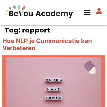
Tag:
rapport
Hoe NLP je Communicatie kan
Verbeteren