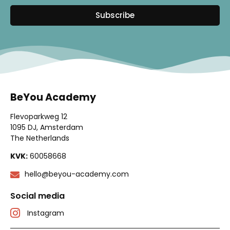
Subscribe
BeYou Academy
Flevoparkweg 12
1095 DJ, Amsterdam
The Netherlands
KVK:
60058668
hello@beyou-academy.com
Social media
Instagram