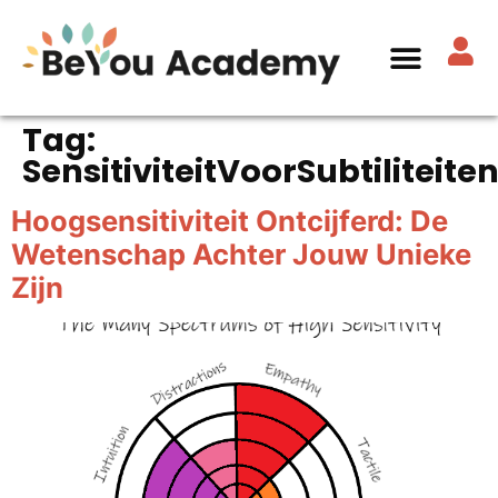
Tag:
SensitiviteitVoorSubtiliteite
Hoogsensitiviteit Ontcijferd: De
Wetenschap Achter Jouw Unieke
Zijn