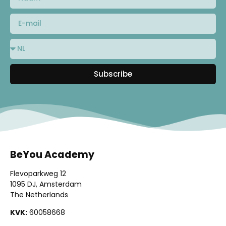
Subscribe
BeYou Academy
Flevoparkweg 12
1095 DJ, Amsterdam
The Netherlands
KVK:
60058668