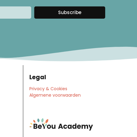
Subscribe
Legal
Privacy & Cookies
Algemene voorwaarden