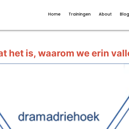
Home
Trainingen
About
Blo
het is, waarom we erin vallen