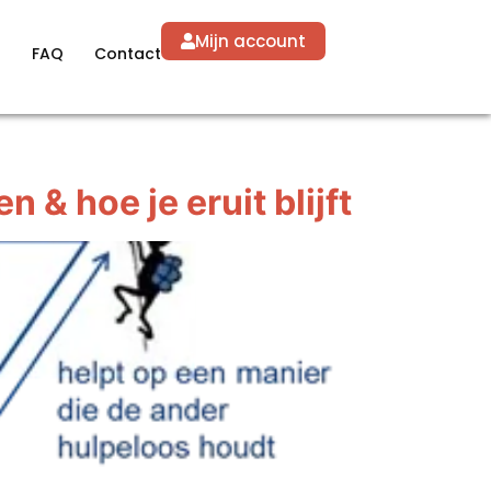
Mijn account
g
FAQ
Contact
 & hoe je eruit blijft