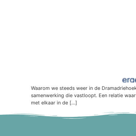
Waarom we steeds weer in de Dramadriehoek b
samenwerking die vastloopt. Een relatie waarin
met elkaar in de […]