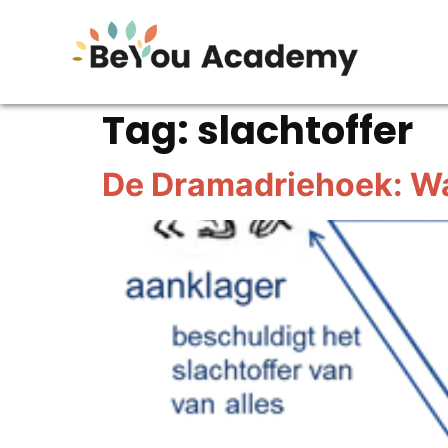
Tag:
slachtoffer
De Dramadriehoek: Wat 