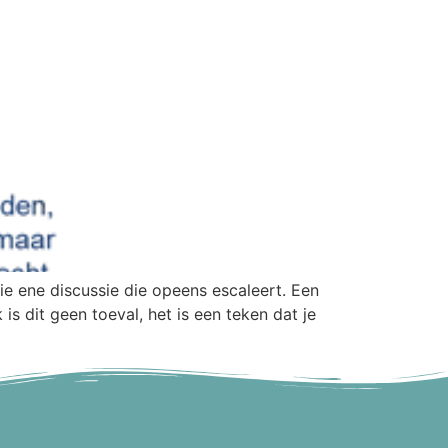
e ene discussie die opeens escaleert. Een
is dit geen toeval, het is een teken dat je