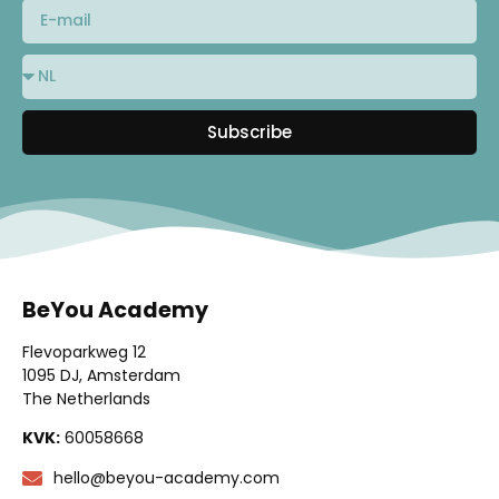
Subscribe
BeYou Academy
Flevoparkweg 12
1095 DJ, Amsterdam
The Netherlands
KVK:
60058668
hello@beyou-academy.com