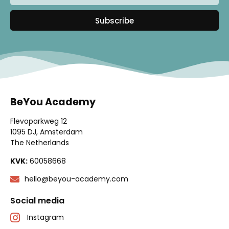
Subscribe
BeYou Academy
Flevoparkweg 12
1095 DJ, Amsterdam
The Netherlands
KVK:
60058668
hello@beyou-academy.com
Social media
Instagram