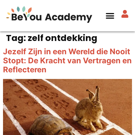
Tag:
zelf ontdekking
Jezelf Zijn in een Wereld die Nooit
Stopt: De Kracht van Vertragen en
Reflecteren