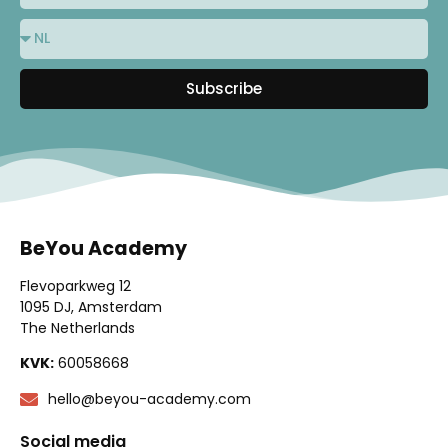
Subscribe
BeYou Academy
Flevoparkweg 12
1095 DJ, Amsterdam
The Netherlands
KVK:
60058668
hello@beyou-academy.com
Social media