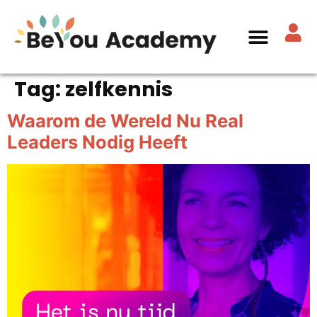
Tag:
zelfkennis
Waarom de Wereld Nu Real
Leaders Nodig Heeft